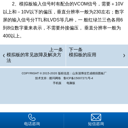
2、模拟板输入信号时有配合的VCOM信号，需要＋10V
以上和－10V以下的偏压，垂直分辨率一般为230左右；数字
屏的输入信号分TTL和LVDS等几种，一 般红绿兰三色各用6
到8位数字量来表示，不需要外接偏压， 垂直分辨率一般为
400以上。
上一条
下一条
模拟板的常见故障及解决方
模拟板的应用
法
COPYRIGHT © 2015-2020 版权信息：山东淄博佳艺成模拟图板厂
技术支持：酷玛网络
鲁ICP备15007271号-4
手机版
电脑版
电话咨询
短信咨询