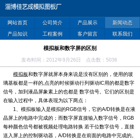
网站首页
公司简介
产品展示
新闻动态
产品知识
工程案例
客户留言
联系我们
模拟板和数字屏的区别
发布时间：2012年9月26日 点击数：5036
模拟板
和数字屏就屏本身来说是没有区别的，使用的玻
璃基板都是一样的,点亮的时候驱动行列驱动IC用的都是数字
信号，加到液晶屏象素上的也都是 数字信号。它们的区别是
在输入过程中，具体表现为以下两点：
1、模拟板输入是模拟的RGB信号，它的A/D转换是在液
晶屏上的电路中完成的；而数字屏直接输入数字信号，RGB
每种颜色信号都被视频处理电路转换 若干位数字信号，直接
送入屏上的控制驱动器，A/D转换是在前面的电路中完成的。