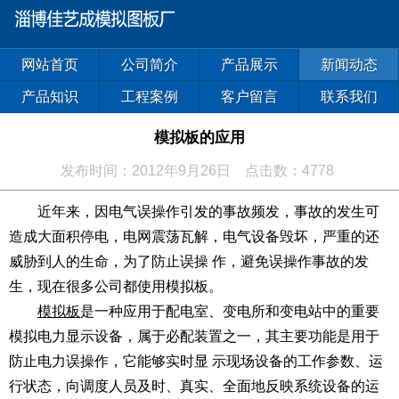
网站首页
公司简介
产品展示
新闻动态
产品知识
工程案例
客户留言
联系我们
模拟板的应用
发布时间：2012年9月26日 点击数：4778
近年来，因电气误操作引发的事故频发，事故的发生可
造成大面积停电，电网震荡瓦解，电气设备毁坏，严重的还
威胁到人的生命，为了防止误操 作，避免误操作事故的发
生，现在很多公司都使用模拟板。
模拟板
是一种应用于配电室、变电所和变电站中的重要
模拟电力显示设备，属于必配装置之一，其主要功能是用于
防止电力误操作，它能够实时显 示现场设备的工作参数、运
行状态，向调度人员及时、真实、全面地反映系统设备的运